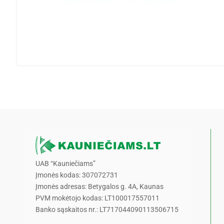
UAB “Kauniečiams”
Įmonės kodas: 307072731
Įmonės adresas: Betygalos g. 4A, Kaunas
PVM mokėtojo kodas: LT100017557011
Banko sąskaitos nr.: LT717044090113506715