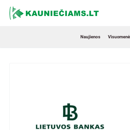
Naujienos
Visuomenė