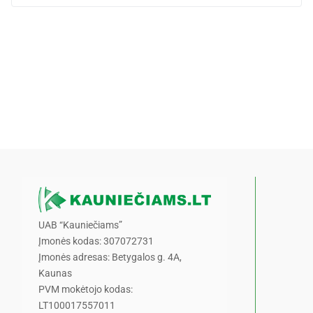
UAB “Kauniečiams”
Įmonės kodas: 307072731
Įmonės adresas: Betygalos g. 4A,
Kaunas
PVM mokėtojo kodas:
LT100017557011