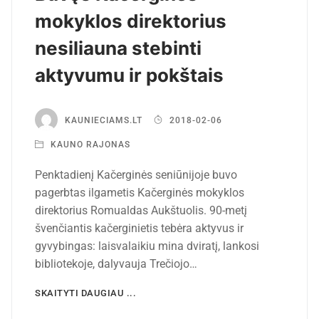
mokyklos direktorius
nesiliauna stebinti
aktyvumu ir pokštais
KAUNIECIAMS.LT
2018-02-06
KAUNO RAJONAS
Penktadienį Kačerginės seniūnijoje buvo
pagerbtas ilgametis Kačerginės mokyklos
direktorius Romualdas Aukštuolis. 90-metį
švenčiantis kačerginietis tebėra aktyvus ir
gyvybingas: laisvalaikiu mina dviratį, lankosi
bibliotekoje, dalyvauja Trečiojo…
SKAITYTI DAUGIAU ...