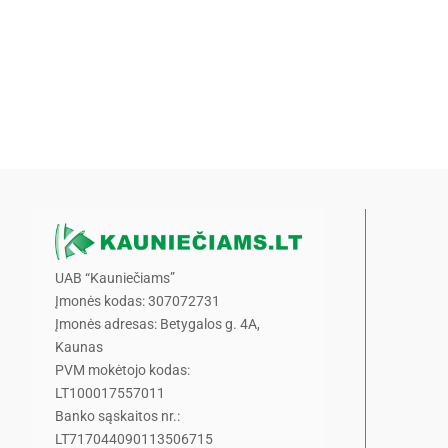
UAB “Kauniečiams”
Įmonės kodas: 307072731
Įmonės adresas: Betygalos g. 4A,
Kaunas
PVM mokėtojo kodas:
LT100017557011
Banko sąskaitos nr.:
LT717044090113506715