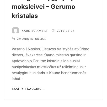
moksleivei – Gerumo
kristalas
KAUNIECIAMS.LT
2019-02-27
ŽMONIŲ ISTORIJOS
Vasario 16-osios, Lietuvos Valstybės atkūrimo
dienos, išvakarėse Kauno miestas garsino ir
apdovanojo Gerumo kristalais labiausiai
nusipelniusius miestiečius už reikšmingus ir
neatlygintinus darbus Kauno bendruomenės
labui.…
SKAITYTI DAUGIAU ...