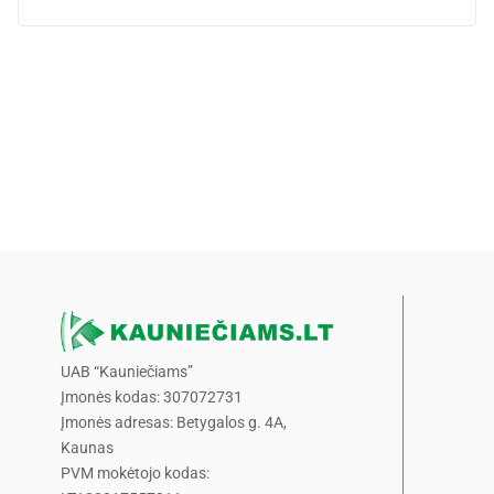
UAB “Kauniečiams”
Įmonės kodas: 307072731
Įmonės adresas: Betygalos g. 4A,
Kaunas
PVM mokėtojo kodas: