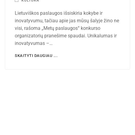
KULTŪRA
Lietuviškos paslaugos išsiskiria kokybe ir
inovatyvumu, tačiau apie jas mūsų šalyje žino ne
visi, rašoma „Metų paslaugos“ konkurso
organizatorių pranešime spaudai. Unikalumas ir
inovatyvumas –…
SKAITYTI DAUGIAU ...