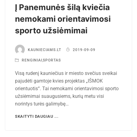
Į Panemunės šilą kviečia
nemokami orientavimosi
sporto užsiėmimai
KAUNIECIAMS.LT
2019-09-09
RENGINIAI
,
SPORTAS
Visą rudenį kauniečius ir miesto svečius sveikai
pajudėti gamtoje kvies projektas „IŠMOK
orientuotis“. Tai nemokami orientavimosi sporto
užsiėmimai suaugusiems, kurių metu visi
norintys turės galimybę…
SKAITYTI DAUGIAU ...