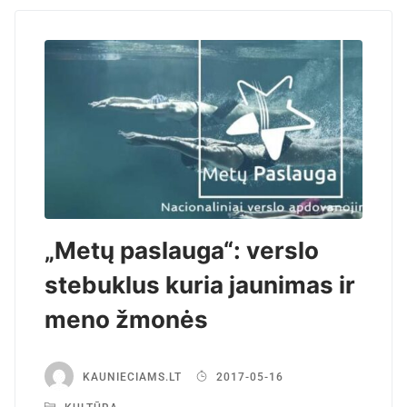
„Metų paslauga“: verslo
stebuklus kuria jaunimas ir
meno žmonės
KAUNIECIAMS.LT
2017-05-16