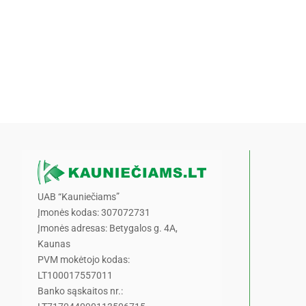
UAB “Kauniečiams”
Įmonės kodas: 307072731
Įmonės adresas: Betygalos g. 4A,
Kaunas
PVM mokėtojo kodas:
LT100017557011
Banko sąskaitos nr.: