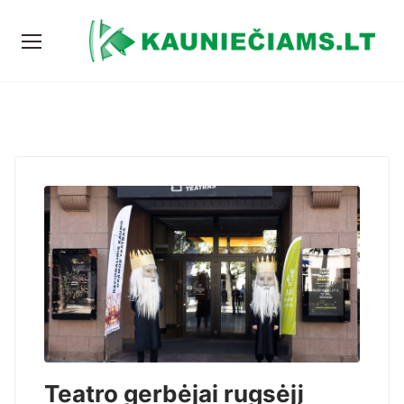
Teatro gerbėjai rugsėjį