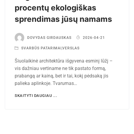
procentų ekologiškas
sprendimas jūsų namams
DOVYDAS GIRDAUSKAS
2026-04-21
SVARBŪS PATARIMAI
,
VERSLAS
Šiuolaikinė architektūra išgyvena esminį lūžį –
vis dažniau vertiname ne tik pastato formą,
prabangą ar kainą, bet ir tai, kokį pėdsaką jis
palieka aplinkoje. Tvarumas…
SKAITYTI DAUGIAU ...