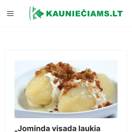
„Jominda visada laukia