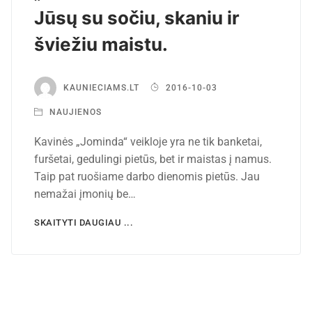
Jūsų su sočiu, skaniu ir
šviežiu maistu.
KAUNIECIAMS.LT
2016-10-03
NAUJIENOS
Kavinės „Jominda“ veikloje yra ne tik banketai,
furšetai, gedulingi pietūs, bet ir maistas į namus.
Taip pat ruošiame darbo dienomis pietūs. Jau
nemažai įmonių be…
SKAITYTI DAUGIAU ...