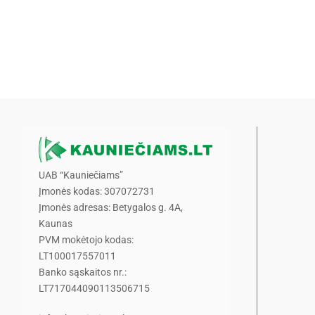
UAB “Kauniečiams”
Įmonės kodas: 307072731
Įmonės adresas: Betygalos g. 4A,
Kaunas
PVM mokėtojo kodas:
LT100017557011
Banko sąskaitos nr.:
LT717044090113506715