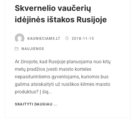
Skvernelio vaučerių
idėjinės ištakos Rusijoje
KAUNIECIAMS.LT
2018-11-15
NAUJIENOS
Ar žinojote, kad Rusijoje planuojama nuo kitų
metų pradžios įvesti maisto korteles
nepasiturintiems gyventojams, kuriomis bus
galima atsiskaityti už rusiškos kilmės maisto
produktus? Į šią…
SKAITYTI DAUGIAU ...