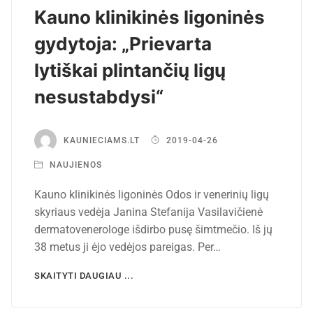
Kauno klinikinės ligoninės
gydytoja: „Prievarta
lytiškai plintančių ligų
nesustabdysi“
KAUNIECIAMS.LT
2019-04-26
NAUJIENOS
Kauno klinikinės ligoninės Odos ir venerinių ligų
skyriaus vedėja Janina Stefanija Vasilavičienė
dermatovenerologe išdirbo pusę šimtmečio. Iš jų
38 metus ji ėjo vedėjos pareigas. Per…
SKAITYTI DAUGIAU ...