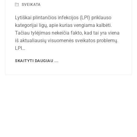
SVEIKATA
Lytiškai plintančios infekcijos (LPI) priklauso
kategorijai ligų, apie kurias vengiama kalbėti.
Tačiau tylėjimas nekeičia fakto, kad tai yra viena
iš aktualiausių visuomenės sveikatos problemų.
LPI…
SKAITYTI DAUGIAU ...