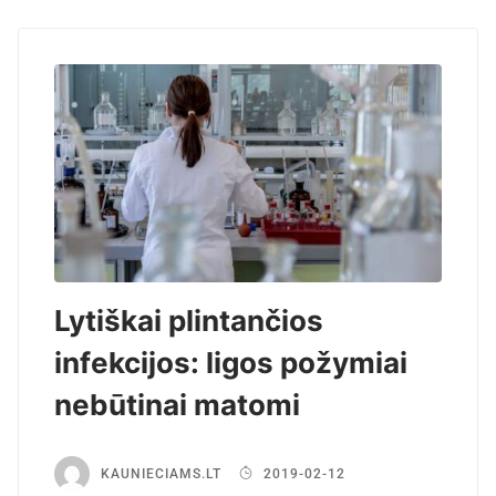
Lytiškai plintančios
infekcijos: ligos požymiai
nebūtinai matomi
KAUNIECIAMS.LT
2019-02-12