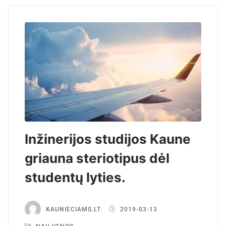
Inžinerijos studijos Kaune
griauna steriotipus dėl
studentų lyties.
KAUNIECIAMS.LT
2019-03-13