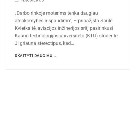
NAUJIENOS
„Darbo rinkoje moterims tenka daugiau
atsakomybės ir spaudimo“, – pripažįsta Saulė
Kvietkaitė, aviacijos inžinerijos sritį pasirinkusi
Kauno technologijos universiteto (KTU) studentė.
Ji griauna stereotipus, kad…
SKAITYTI DAUGIAU ...