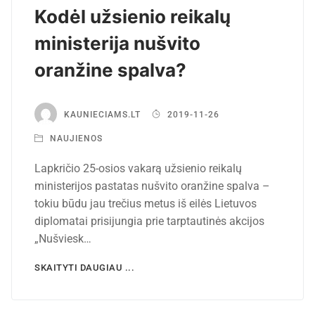
Kodėl užsienio reikalų
ministerija nušvito
oranžine spalva?
KAUNIECIAMS.LT
2019-11-26
NAUJIENOS
Lapkričio 25-osios vakarą užsienio reikalų
ministerijos pastatas nušvito oranžine spalva –
tokiu būdu jau trečius metus iš eilės Lietuvos
diplomatai prisijungia prie tarptautinės akcijos
„Nušviesk…
SKAITYTI DAUGIAU ...