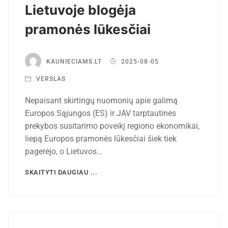
Lietuvoje blogėja
pramonės lūkesčiai
KAUNIECIAMS.LT
2025-08-05
VERSLAS
Nepaisant skirtingų nuomonių apie galimą
Europos Sąjungos (ES) ir JAV tarptautinės
prekybos susitarimo poveikį regiono ekonomikai,
liepą Europos pramonės lūkesčiai šiek tiek
pagerėjo, o Lietuvos…
SKAITYTI DAUGIAU ...