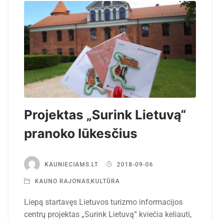
Projektas „Surink Lietuvą“
pranoko lūkesčius
KAUNIECIAMS.LT
2018-09-06
KAUNO RAJONAS
,
KULTŪRA
Liepą startavęs Lietuvos turizmo informacijos
centrų projektas „Surink Lietuvą“ kviečia keliauti,