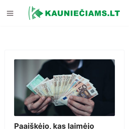
Paaiškėjo, kas laimėjo