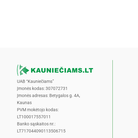
UAB “Kauniečiams”
Įmonės kodas: 307072731
Įmonės adresas: Betygalos g. 4A,
Kaunas
PVM mokėtojo kodas:
LT100017557011
Banko sąskaitos nr.:
LT717044090113506715