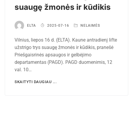
suaugę žmonės ir kūdikis
ELTA
2025-07-16
NELAIMĖS
Vilnius, liepos 16 d. (ELTA). Kaune antradienį lifte
užstrigo trys suaugę žmonės ir kūdikis, pranešė
Priešgaisrinės apsaugos ir gelbėjimo
departamentas (PAGD). PAGD duomenimis, 12
val. 10…
SKAITYTI DAUGIAU ...