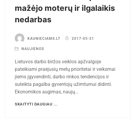
mažėjo moterų ir ilgalaikis
nedarbas
KAUNIECIAMS.LT
2017-05-31
NAUJIENOS
Lietuvos darbo biržos veiklos apžvalgoje
pateikiami praėjusių metų prioritetai ir veiksmai
jiems įgyvendinti, darbo rinkos tendencijos ir
suteikta pagalba gyventojų užimtumui didinti.
Ekonomikos augimas, naujų…
SKAITYTI DAUGIAU ...