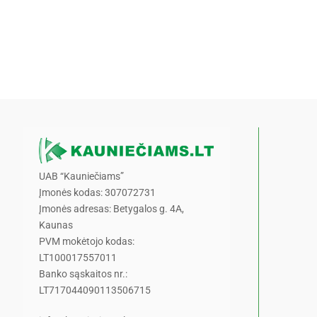
UAB “Kauniečiams”
Įmonės kodas: 307072731
Įmonės adresas: Betygalos g. 4A,
Kaunas
PVM mokėtojo kodas:
LT100017557011
Banko sąskaitos nr.:
LT717044090113506715