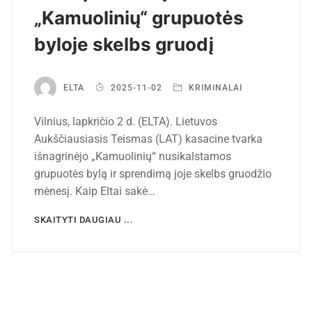
„Kamuolinių“ grupuotės
byloje skelbs gruodį
ELTA
2025-11-02
KRIMINALAI
Vilnius, lapkričio 2 d. (ELTA). Lietuvos
Aukščiausiasis Teismas (LAT) kasacine tvarka
išnagrinėjo „Kamuolinių“ nusikalstamos
grupuotės bylą ir sprendimą joje skelbs gruodžio
mėnesį. Kaip Eltai sakė…
SKAITYTI DAUGIAU ...