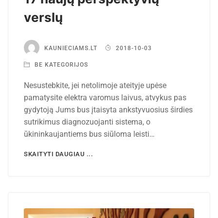
verslų
KAUNIECIAMS.LT
2018-10-03
BE KATEGORIJOS
Nesustebkite, jei netolimoje ateityje upėse
pamatysite elektra varomus laivus, atvykus pas
gydytoją Jums bus įtaisyta ankstyvuosius širdies
sutrikimus diagnozuojanti sistema, o
ūkininkaujantiems bus siūloma leisti…
SKAITYTI DAUGIAU ...