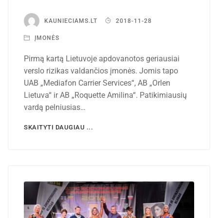
KAUNIECIAMS.LT
2018-11-28
ĮMONĖS
Pirmą kartą Lietuvoje apdovanotos geriausiai
verslo rizikas valdančios įmonės. Jomis tapo
UAB „Mediafon Carrier Services“, AB „Orlen
Lietuva“ ir AB „Roquette Amilina“. Patikimiausių
vardą pelniusias…
SKAITYTI DAUGIAU ...