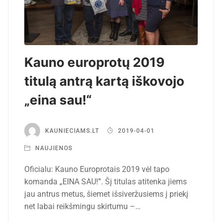
Kauno europrotų 2019
titulą antrą kartą iškovojo
„eina sau!“
KAUNIECIAMS.LT
2019-04-01
NAUJIENOS
Oficialu: Kauno Europrotais 2019 vėl tapo
komanda „EINA SAU!”. Šį titulas atitenka jiems
jau antrus metus, šiemet išsiveržusiems į priekį
net labai reikšmingu skirtumu –…