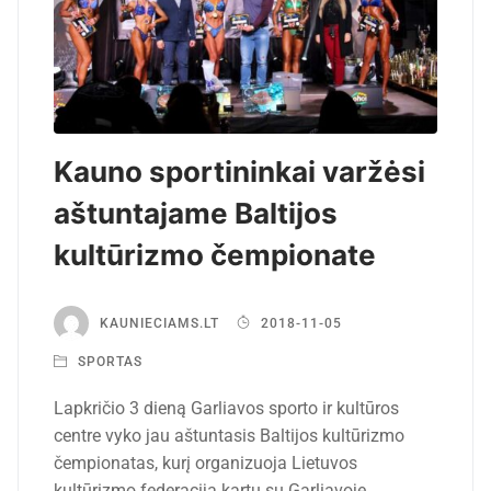
Kauno sportininkai varžėsi
aštuntajame Baltijos
kultūrizmo čempionate
KAUNIECIAMS.LT
2018-11-05
SPORTAS
Lapkričio 3 dieną Garliavos sporto ir kultūros
centre vyko jau aštuntasis Baltijos kultūrizmo
čempionatas, kurį organizuoja Lietuvos
kultūrizmo federacija kartu su Garliavoje