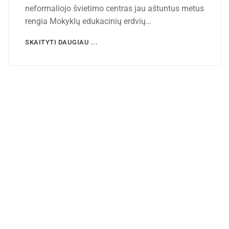
neformaliojo švietimo centras jau aštuntus metus
rengia Mokyklų edukacinių erdvių…
SKAITYTI DAUGIAU ...