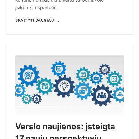
įsikūrusiu sporto ir…
SKAITYTI DAUGIAU ...
Verslo naujienos: įsteigta
17 naujų perspektyvių