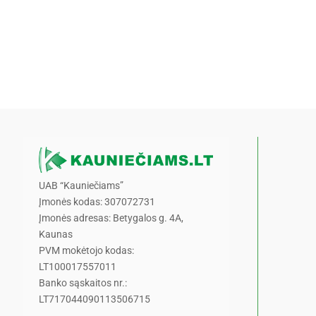
UAB “Kauniečiams”
Įmonės kodas: 307072731
Įmonės adresas: Betygalos g. 4A,
Kaunas
PVM mokėtojo kodas:
LT100017557011
Banko sąskaitos nr.:
LT717044090113506715