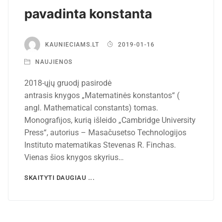
pavadinta konstanta
KAUNIECIAMS.LT
2019-01-16
NAUJIENOS
2018-ųjų gruodį pasirodė
antrasis knygos „Matematinės konstantos“ (
angl. Mathematical constants) tomas.
Monografijos, kurią išleido „Cambridge University
Press“, autorius – Masačusetso Technologijos
Instituto matematikas Stevenas R. Finchas.
Vienas šios knygos skyrius…
SKAITYTI DAUGIAU ...