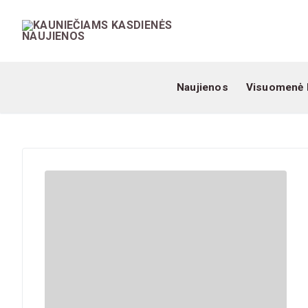
Naujienos
Visuomenė 