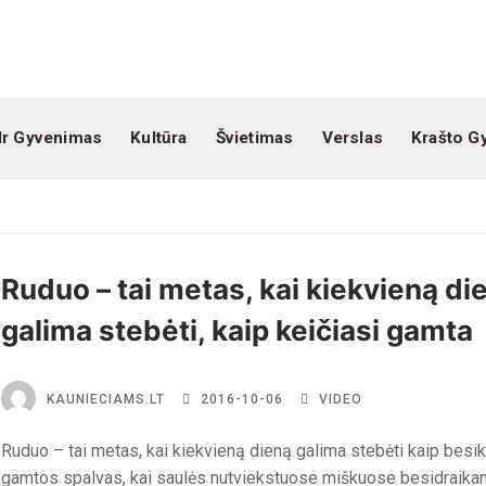
Ir Gyvenimas
Kultūra
Švietimas
Verslas
Krašto G
Ruduo – tai metas, kai kiekvieną di
galima stebėti, kaip keičiasi gamta
KAUNIECIAMS.LT
2016-10-06
VIDEO
Ruduo – tai metas, kai kiekvieną dieną galima stebėti kaip besik
gamtos spalvas, kai saulės nutviekstuose miškuose besidraikan