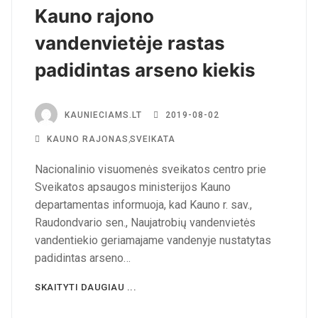
Kauno rajono
vandenvietėje rastas
padidintas arseno kiekis
KAUNIECIAMS.LT
2019-08-02
KAUNO RAJONAS
,
SVEIKATA
Nacionalinio visuomenės sveikatos centro prie
Sveikatos apsaugos ministerijos Kauno
departamentas informuoja, kad Kauno r. sav.,
Raudondvario sen., Naujatrobių vandenvietės
vandentiekio geriamajame vandenyje nustatytas
padidintas arseno…
SKAITYTI DAUGIAU ...