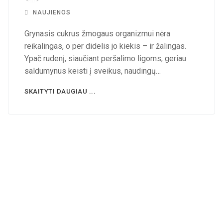
NAUJIENOS
Grynasis cukrus žmogaus organizmui nėra
reikalingas, o per didelis jo kiekis – ir žalingas.
Ypač rudenį, siaučiant peršalimo ligoms, geriau
saldumynus keisti į sveikus, naudingų…
SKAITYTI DAUGIAU ...