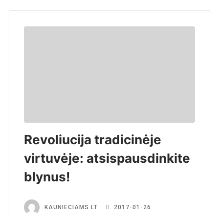
Revoliucija tradicinėje
virtuvėje: atsispausdinkite
blynus!
KAUNIECIAMS.LT
2017-01-26