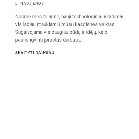
NAUJIENOS
Norime mes to ar ne, nauji technologiniai išradimai
vis labiau įtraukiami į mūsų kasdienes veiklas.
Sugalvojama vis daugiau būdų ir idėjų, kaip
pasilengvinti įprastus darbus…
SKAITYTI DAUGIAU ...