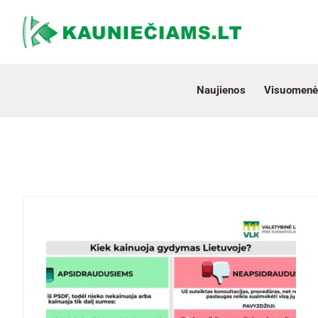
Naujienos
Visuomenė