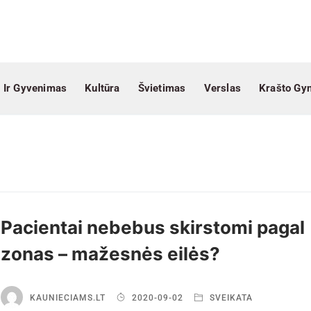
 Ir Gyvenimas
Kultūra
Švietimas
Verslas
Krašto Gy
Pacientai nebebus skirstomi pagal
zonas – mažesnės eilės?
KAUNIECIAMS.LT
2020-09-02
SVEIKATA