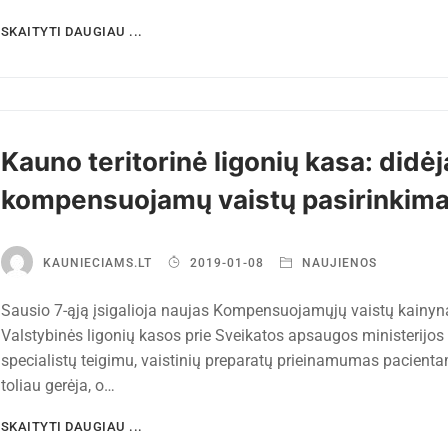
SKAITYTI DAUGIAU ...
Kauno teritorinė ligonių kasa: didėj
kompensuojamų vaistų pasirinkim
KAUNIECIAMS.LT
2019-01-08
NAUJIENOS
Sausio 7-ąją įsigalioja naujas Kompensuojamųjų vaistų kainyn
Valstybinės ligonių kasos prie Sveikatos apsaugos ministerijos
specialistų teigimu, vaistinių preparatų prieinamumas pacienta
toliau gerėja, o…
SKAITYTI DAUGIAU ...