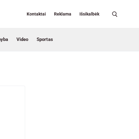
Kontaktai
Reklama
Išsikalbėk
nyba
Video
Sportas