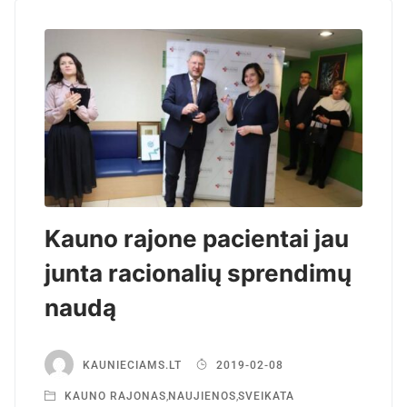
Kauno rajone pacientai jau
junta racionalių sprendimų
naudą
KAUNIECIAMS.LT
2019-02-08
KAUNO RAJONAS
,
NAUJIENOS
,
SVEIKATA