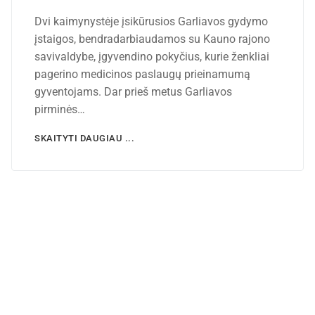
Dvi kaimynystėje įsikūrusios Garliavos gydymo
įstaigos, bendradarbiaudamos su Kauno rajono
savivaldybe, įgyvendino pokyčius, kurie ženkliai
pagerino medicinos paslaugų prieinamumą
gyventojams. Dar prieš metus Garliavos
pirminės…
SKAITYTI DAUGIAU ...