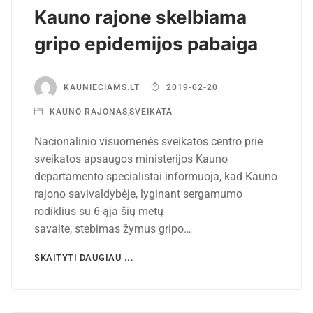
Kauno rajone skelbiama
gripo epidemijos pabaiga
KAUNIECIAMS.LT
2019-02-20
KAUNO RAJONAS
,
SVEIKATA
Nacionalinio visuomenės sveikatos centro prie
sveikatos apsaugos ministerijos Kauno
departamento specialistai informuoja, kad Kauno
rajono savivaldybėje, lyginant sergamumo
rodiklius su 6-ąja šių metų
savaite, stebimas žymus gripo…
SKAITYTI DAUGIAU ...