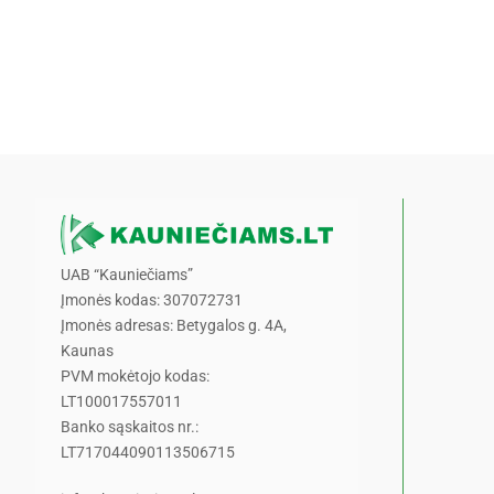
UAB “Kauniečiams”
Įmonės kodas: 307072731
Įmonės adresas: Betygalos g. 4A,
Kaunas
PVM mokėtojo kodas:
LT100017557011
Banko sąskaitos nr.:
LT717044090113506715