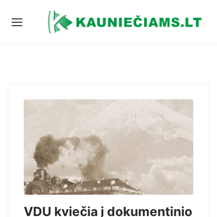
VDU kviečia į dokumentinio