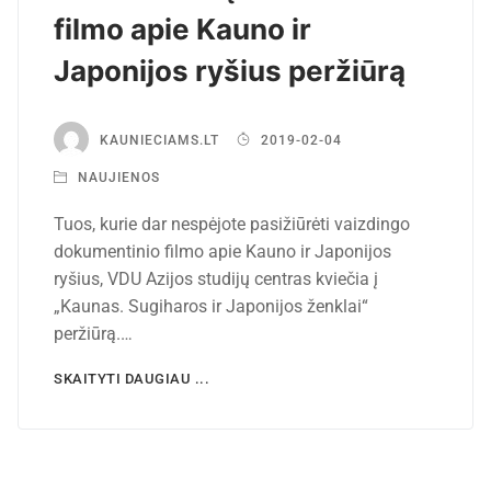
filmo apie Kauno ir
Japonijos ryšius peržiūrą
KAUNIECIAMS.LT
2019-02-04
NAUJIENOS
Tuos, kurie dar nespėjote pasižiūrėti vaizdingo
dokumentinio filmo apie Kauno ir Japonijos
ryšius, VDU Azijos studijų centras kviečia į
„Kaunas. Sugiharos ir Japonijos ženklai“
peržiūrą.…
SKAITYTI DAUGIAU ...