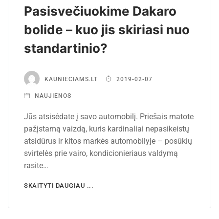
Pasisvečiuokime Dakaro
bolide – kuo jis skiriasi nuo
standartinio?
KAUNIECIAMS.LT
2019-02-07
NAUJIENOS
Jūs atsisėdate į savo automobilį. Priešais matote
pažįstamą vaizdą, kuris kardinaliai nepasikeistų
atsidūrus ir kitos markės automobilyje – posūkių
svirtelės prie vairo, kondicionieriaus valdymą
rasite…
SKAITYTI DAUGIAU ...