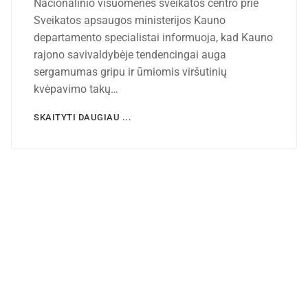
Nacionalinio visuomenės sveikatos centro prie
Sveikatos apsaugos ministerijos Kauno
departamento specialistai informuoja, kad Kauno
rajono savivaldybėje tendencingai auga
sergamumas gripu ir ūmiomis viršutinių
kvėpavimo takų…
SKAITYTI DAUGIAU ...