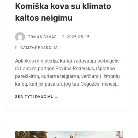
Komiška kova su klimato
kaitos neigimu
TOMAS ČYVAS
2025-05-15
GAMTA
,
REDAKCIJA
Aplinkos ministerija, kuriai vadovauja perbėgėlis
iš Laisvės partijos Povilas Poderskis, išplatino
pareiškimą, kuriame teigiama, verčiant į žmonių
kalbą, kad jei pasakai, jog tau Gegužės mėnesį…
SKAITYTI DAUGIAU ...