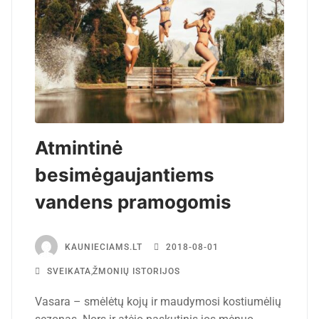
Atmintinė
besimėgaujantiems
vandens pramogomis
KAUNIECIAMS.LT
2018-08-01
SVEIKATA
,
ŽMONIŲ ISTORIJOS
Vasara – smėlėtų kojų ir maudymosi kostiumėlių