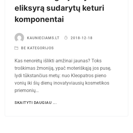
eliksyrą sudarytų keturi
komponentai
KAUNIECIAMS.LT
2018-12-18
BE KATEGORIJOS
Kas nenorėtų išlikti amžinai jaunas? Toks
troškimas žmoniją, ypač moteriškąją jos pusę,
lydi tūkstančius metų: nuo Kleopatros pieno
vonių iki šių dienų inovatyviausių kosmetikos
priemonių…
SKAITYTI DAUGIAU ...