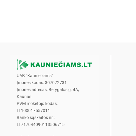
UAB “Kauniečiams”
Įmonės kodas: 307072731
Įmonės adresas: Betygalos g. 4A,
Kaunas
PVM mokėtojo kodas:
LT100017557011
Banko sąskaitos nr.:
LT717044090113506715