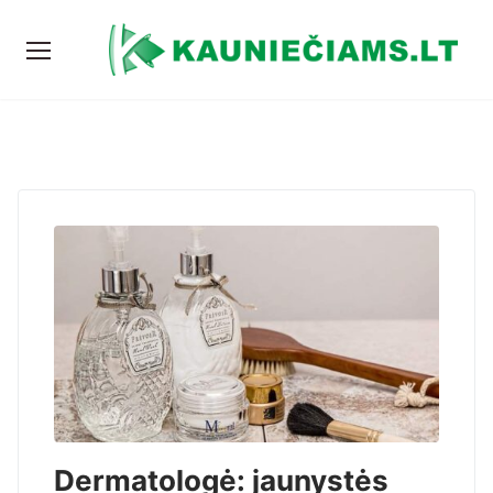
Dermatologė: jaunystės