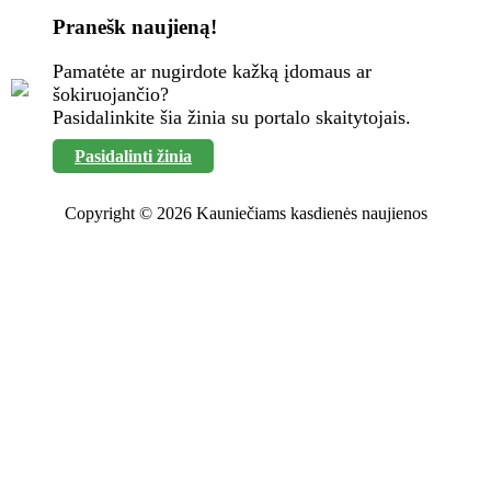
Pranešk naujieną!
Pamatėte ar nugirdote kažką įdomaus ar
šokiruojančio?
Pasidalinkite šia žinia su portalo skaitytojais.
Pasidalinti žinia
Copyright © 2026 Kauniečiams kasdienės naujienos