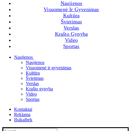
Naujienos
Visuomenė Ir Gyvenimas
Kultūra
Švietimas
Verslas
Krašto Gynyba
Video
Sportas
Naujienos
Naujienos
Visuomenė ir gyvenimas
Kultūra
Švietimas
Verslas
Krašto gynyba
Video
Sportas
Kontaktai
Reklama
Išsikalbėk