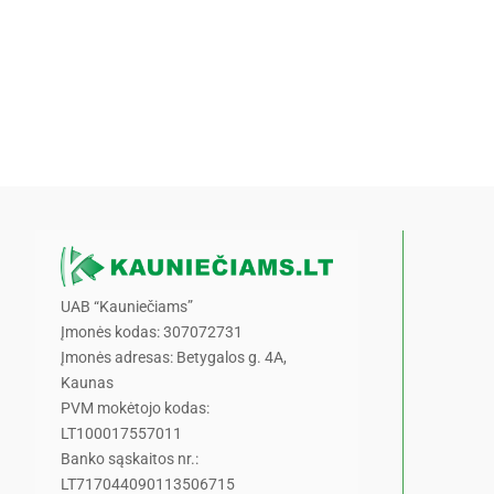
UAB “Kauniečiams”
Įmonės kodas: 307072731
Įmonės adresas: Betygalos g. 4A,
Kaunas
PVM mokėtojo kodas:
LT100017557011
Banko sąskaitos nr.:
LT717044090113506715