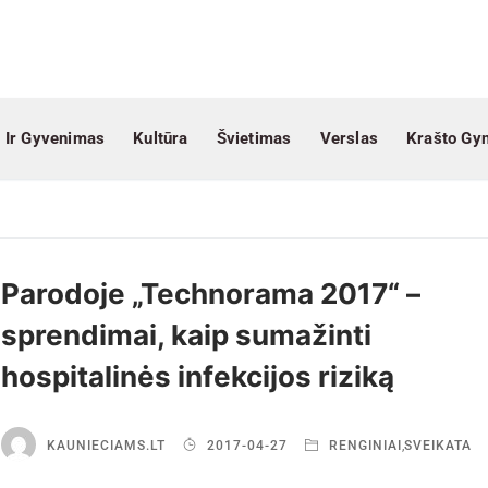
 Ir Gyvenimas
Kultūra
Švietimas
Verslas
Krašto Gy
Parodoje „Technorama 2017“ –
sprendimai, kaip sumažinti
hospitalinės infekcijos riziką
KAUNIECIAMS.LT
2017-04-27
RENGINIAI
,
SVEIKATA