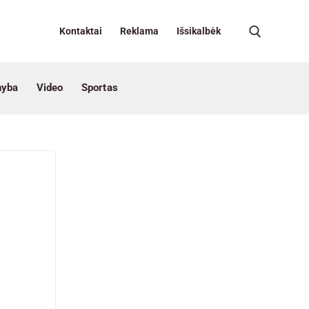
Kontaktai
Reklama
Išsikalbėk
nyba
Video
Sportas