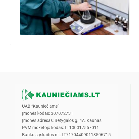
UAB “Kauniečiams”
Įmonės kodas: 307072731
Įmonės adresas: Betygalos g. 4A, Kaunas
PVM mokėtojo kodas: LT100017557011
Banko sąskaitos nr.: LT717044090113506715