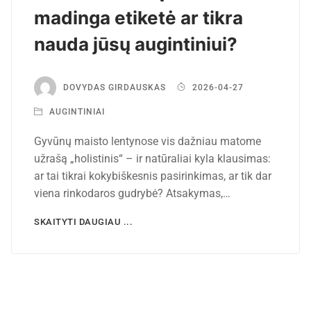
madinga etiketė ar tikra
nauda jūsų augintiniui?
DOVYDAS GIRDAUSKAS
2026-04-27
AUGINTINIAI
Gyvūnų maisto lentynose vis dažniau matome
užrašą „holistinis“ – ir natūraliai kyla klausimas:
ar tai tikrai kokybiškesnis pasirinkimas, ar tik dar
viena rinkodaros gudrybė? Atsakymas,…
SKAITYTI DAUGIAU ...