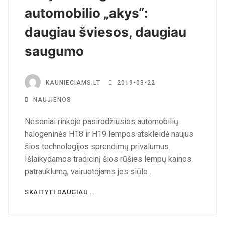
automobilio „akys“:
daugiau šviesos, daugiau
saugumo
KAUNIECIAMS.LT
2019-03-22
NAUJIENOS
Neseniai rinkoje pasirodžiusios automobilių
halogeninės H18 ir H19 lempos atskleidė naujus
šios technologijos sprendimų privalumus.
Išlaikydamos tradicinį šios rūšies lempų kainos
patrauklumą, vairuotojams jos siūlo…
SKAITYTI DAUGIAU ...