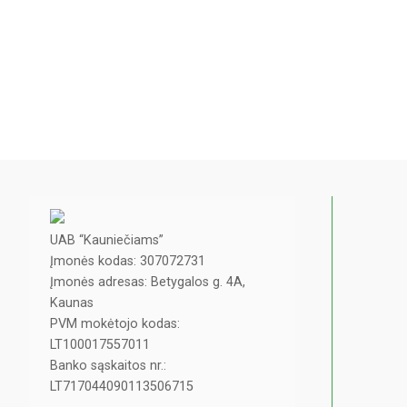
UAB “Kauniečiams”
Įmonės kodas: 307072731
Įmonės adresas: Betygalos g. 4A,
Kaunas
PVM mokėtojo kodas:
LT100017557011
Banko sąskaitos nr.:
LT717044090113506715