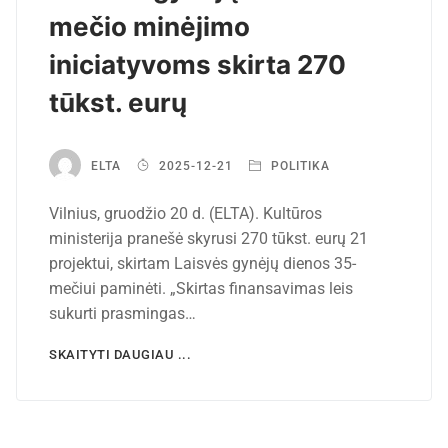
mečio minėjimo
iniciatyvoms skirta 270
tūkst. eurų
ELTA
2025-12-21
POLITIKA
Vilnius, gruodžio 20 d. (ELTA). Kultūros
ministerija pranešė skyrusi 270 tūkst. eurų 21
projektui, skirtam Laisvės gynėjų dienos 35-
mečiui paminėti. „Skirtas finansavimas leis
sukurti prasmingas…
SKAITYTI DAUGIAU ...