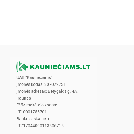
UAB “Kauniečiams”
Įmonės kodas: 307072731
Įmonės adresas: Betygalos g. 4A,
Kaunas
PVM mokėtojo kodas:
LT100017557011
Banko sąskaitos nr.:
LT717044090113506715