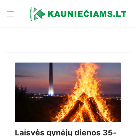
Laisvės gynėjų dienos 35-