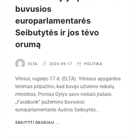
buvusios
europarlamentarės
Seibutytės ir jos tėvo
orumą
ELTA
2025-09-17
POLITIKA
Vilnius, rugsėjo 17 d. (ELTA). Vilniaus apygardos
teismas pripažino, kad buvęs užsienio reikalų
ministras, Povilas Gylys savo viešais įrašais
„Facebook“ pažemino buvusios
europarlamentarės Aušros Seibuytės…
SKAITYTI DAUGIAU ...