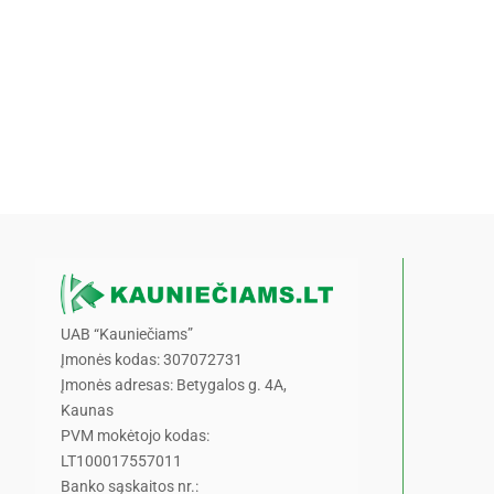
UAB “Kauniečiams”
Įmonės kodas: 307072731
Įmonės adresas: Betygalos g. 4A,
Kaunas
PVM mokėtojo kodas:
LT100017557011
Banko sąskaitos nr.: