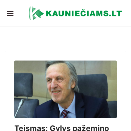
Teismas: Gylys pažemino