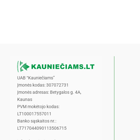
UAB “Kauniečiams”
Įmonės kodas: 307072731
Įmonės adresas: Betygalos g. 4A,
Kaunas
PVM mokėtojo kodas:
LT100017557011
Banko sąskaitos nr.:
LT717044090113506715