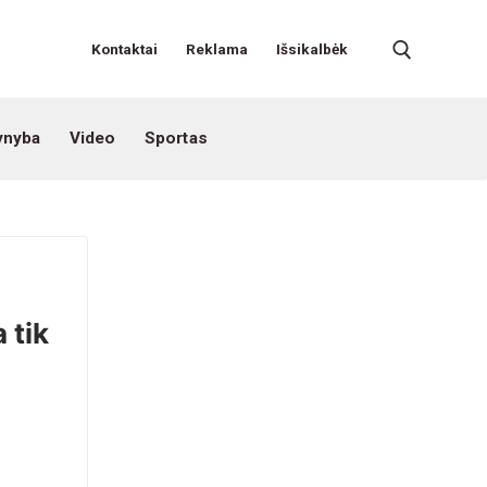
Kontaktai
Reklama
Išsikalbėk
ynyba
Video
Sportas
 tik