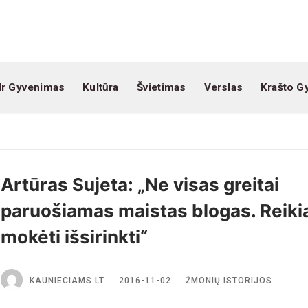
Ir Gyvenimas
Kultūra
Švietimas
Verslas
Krašto G
Artūras Sujeta: „Ne visas greitai
paruošiamas maistas blogas. Reikia
mokėti išsirinkti“
KAUNIECIAMS.LT
2016-11-02
ŽMONIŲ ISTORIJOS