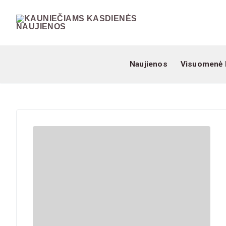
Naujienos
Visuomenė 