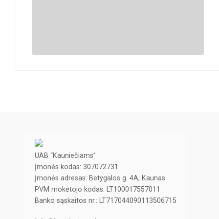
UAB “Kauniečiams”
Įmonės kodas: 307072731
Įmonės adresas: Betygalos g. 4A, Kaunas
PVM mokėtojo kodas: LT100017557011
Banko sąskaitos nr.: LT717044090113506715