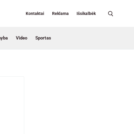
Kontaktai
Reklama
Išsikalbėk
nyba
Video
Sportas