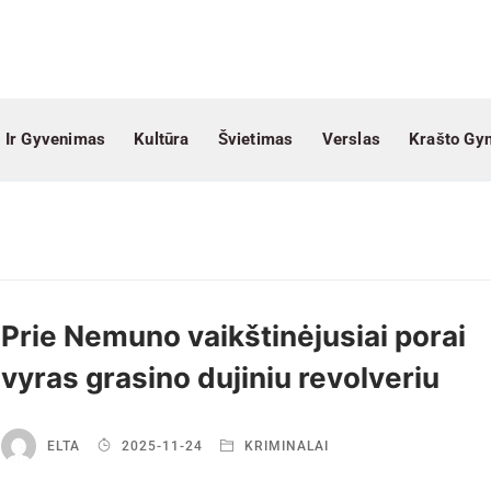
 Ir Gyvenimas
Kultūra
Švietimas
Verslas
Krašto Gy
Prie Nemuno vaikštinėjusiai porai
vyras grasino dujiniu revolveriu
ELTA
2025-11-24
KRIMINALAI