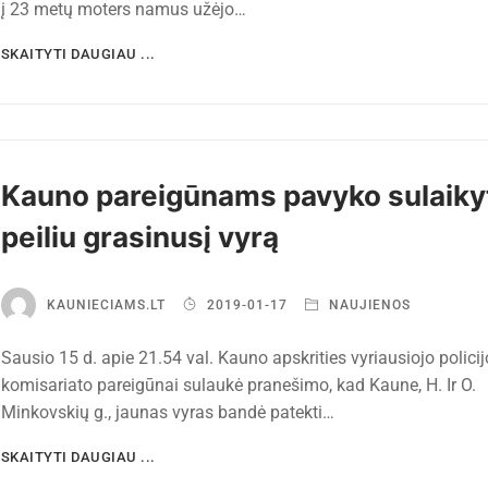
į 23 metų moters namus užėjo…
SKAITYTI DAUGIAU ...
Kauno pareigūnams pavyko sulaiky
peiliu grasinusį vyrą
KAUNIECIAMS.LT
2019-01-17
NAUJIENOS
Sausio 15 d. apie 21.54 val. Kauno apskrities vyriausiojo policij
komisariato pareigūnai sulaukė pranešimo, kad Kaune, H. Ir O.
Minkovskių g., jaunas vyras bandė patekti…
SKAITYTI DAUGIAU ...