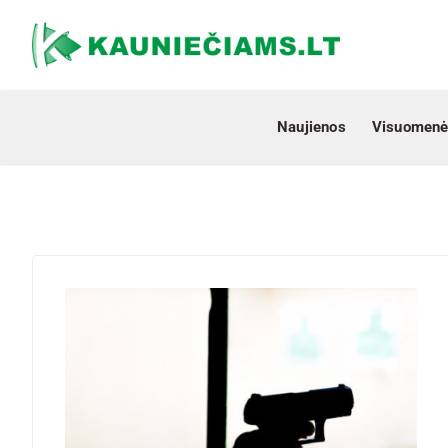
Naujienos
Visuomenė