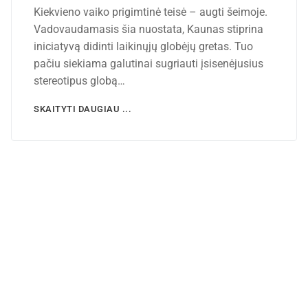
Kiekvieno vaiko prigimtinė teisė – augti šeimoje.
Vadovaudamasis šia nuostata, Kaunas stiprina
iniciatyvą didinti laikinųjų globėjų gretas. Tuo
pačiu siekiama galutinai sugriauti įsisenėjusius
stereotipus globą…
SKAITYTI DAUGIAU ...