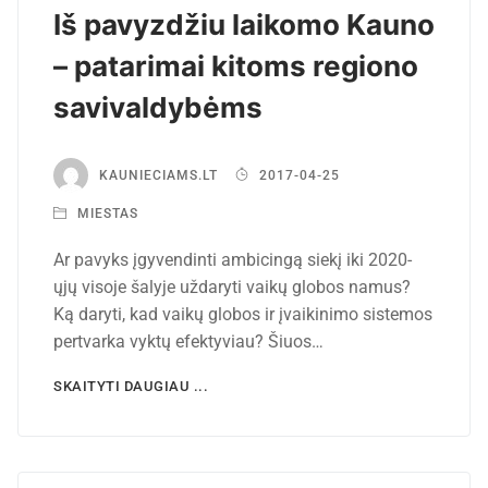
Iš pavyzdžiu laikomo Kauno
– patarimai kitoms regiono
savivaldybėms
KAUNIECIAMS.LT
2017-04-25
MIESTAS
Ar pavyks įgyvendinti ambicingą siekį iki 2020-
ųjų visoje šalyje uždaryti vaikų globos namus?
Ką daryti, kad vaikų globos ir įvaikinimo sistemos
pertvarka vyktų efektyviau? Šiuos…
SKAITYTI DAUGIAU ...