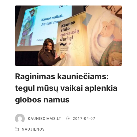
Raginimas kauniečiams:
tegul mūsų vaikai aplenkia
globos namus
KAUNIECIAMS.LT
2017-04-07
NAUJIENOS