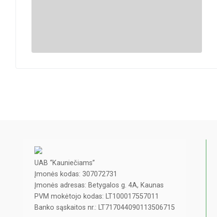
UAB “Kauniečiams”
Įmonės kodas: 307072731
Įmonės adresas: Betygalos g. 4A, Kaunas
PVM mokėtojo kodas: LT100017557011
Banko sąskaitos nr.: LT717044090113506715