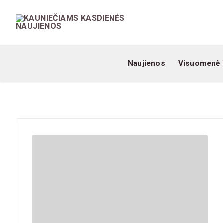
Naujienos
Visuomenė 