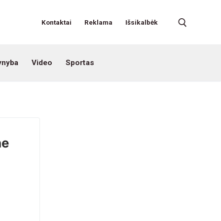
Kontaktai
Reklama
Išsikalbėk
ynyba
Video
Sportas
ne