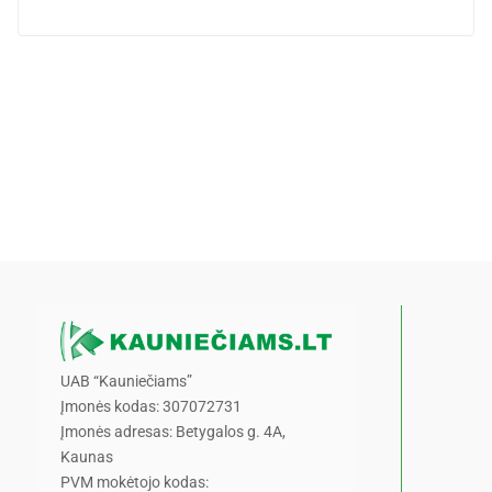
UAB “Kauniečiams”
Įmonės kodas: 307072731
Įmonės adresas: Betygalos g. 4A,
Kaunas
PVM mokėtojo kodas: