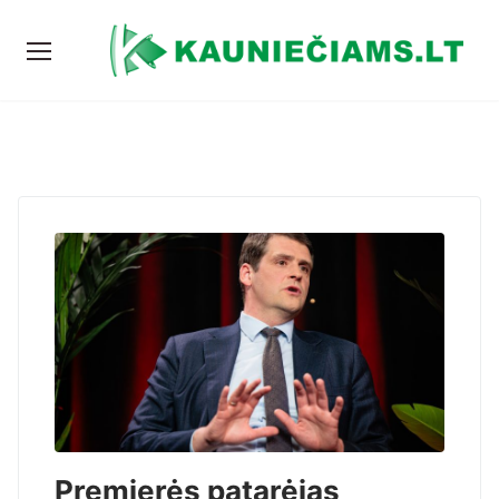
Premjerės patarėjas