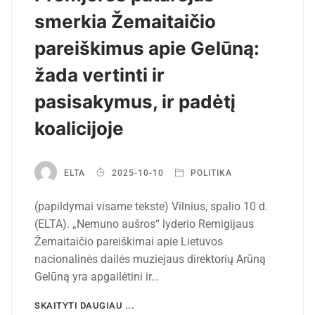
smerkia Žemaitaičio
pareiškimus apie Gelūną:
žada vertinti ir
pasisakymus, ir padėtį
koalicijoje
ELTA
2025-10-10
POLITIKA
(papildymai visame tekste) Vilnius, spalio 10 d.
(ELTA). „Nemuno aušros“ lyderio Remigijaus
Žemaitaičio pareiškimai apie Lietuvos
nacionalinės dailės muziejaus direktorių Arūną
Gelūną yra apgailėtini ir…
SKAITYTI DAUGIAU ...