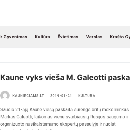
Ir Gyvenimas
Kultūra
Švietimas
Verslas
Krašto G
Kaune vyks vieša M. Galeotti paska
KAUNIECIAMS.LT
2019-01-21
KULTŪRA
Sausio 21-ąją Kaune viešą paskaitą surengs britų mokslininkas
Markas Galeotti, laikomas vienu svarbiausių Rusijos saugumo ir
organizuoto nusikalstamumo ekspertų pasaulyje ir nuolat