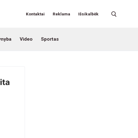
Kontaktai
Reklama
Išsikalbėk
ynyba
Video
Sportas
ita