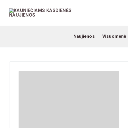
Naujienos
Visuomenė 