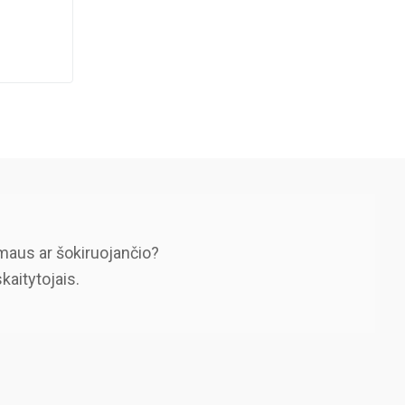
maus ar šokiruojančio?
skaitytojais.