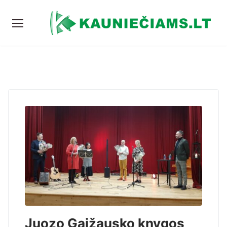
Juozo Gaižausko knygos