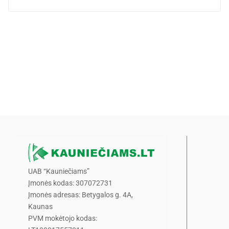
UAB “Kauniečiams”
Įmonės kodas: 307072731
Įmonės adresas: Betygalos g. 4A,
Kaunas
PVM mokėtojo kodas: