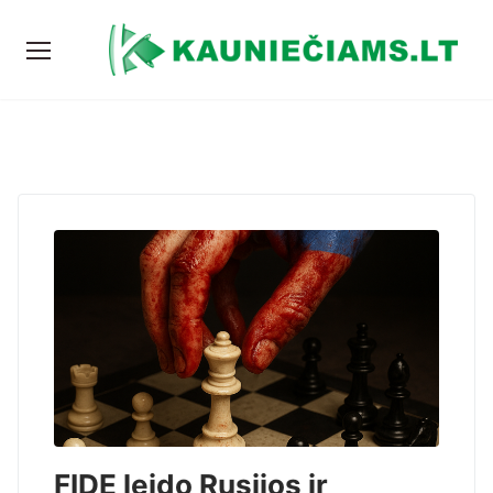
FIDE leido Rusijos ir