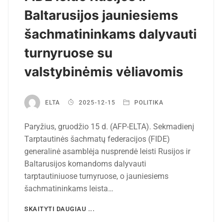
Baltarusijos jauniesiems
šachmatininkams dalyvauti
turnyruose su
valstybinėmis vėliavomis
ELTA
2025-12-15
POLITIKA
Paryžius, gruodžio 15 d. (AFP-ELTA). Sekmadienį
Tarptautinės šachmatų federacijos (FIDE)
generalinė asamblėja nusprendė leisti Rusijos ir
Baltarusijos komandoms dalyvauti
tarptautiniuose turnyruose, o jauniesiems
šachmatininkams leista…
SKAITYTI DAUGIAU ...