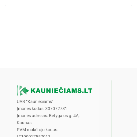
UAB “Kauniečiams”
Įmonės kodas: 307072731
Įmonės adresas: Betygalos g. 4A,
Kaunas
PVM mokėtojo kodas:
LT100017557011