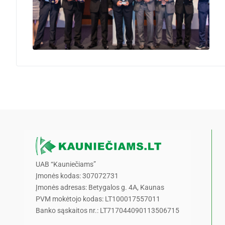
UAB “Kauniečiams”
Įmonės kodas: 307072731
Įmonės adresas: Betygalos g. 4A, Kaunas
PVM mokėtojo kodas: LT100017557011
Banko sąskaitos nr.: LT717044090113506715