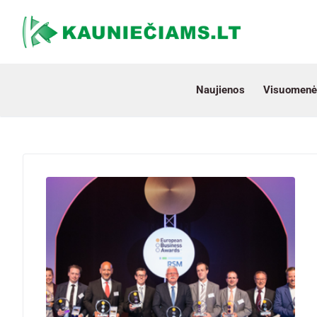
Naujienos
Visuomenė