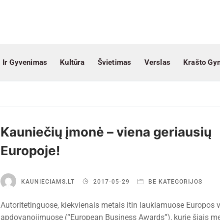
 Ir Gyvenimas
Kultūra
Švietimas
Verslas
Krašto Gy
Kauniečių įmonė – viena geriausių
Europoje!
KAUNIECIAMS.LT
2017-05-29
BE KATEGORIJOS
Autoritetinguose, kiekvienais metais itin laukiamuose Europos v
apdovanojimuose (“European Business Awards”), kurie šiais me