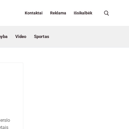
Kontaktai
Reklama
Išsikalbėk
nyba
Video
Sportas
erslo
tais