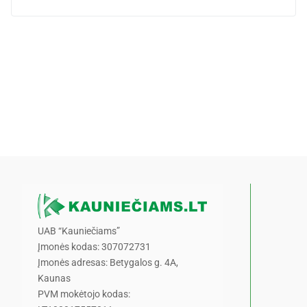
UAB “Kauniečiams”
Įmonės kodas: 307072731
Įmonės adresas: Betygalos g. 4A,
Kaunas
PVM mokėtojo kodas: