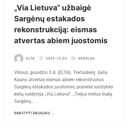
„Via Lietuva“ užbaigė
Sargėnų estakados
rekonstrukciją: eismas
atvertas abiem juostomis
ELTA
2025-12-03
VERSLAS
Vilnius, gruodžio 3 d. (ELTA). Trečiadienį šalia
Kauno atvertas eismas abiem rekonstruotos
Sargėnų estakados juostomis, pranešė valstybės
kelių valdytoja „Via Lietuva“. „Trejus metus trukę
Sargėnų…
SKAITYTI DAUGIAU ...