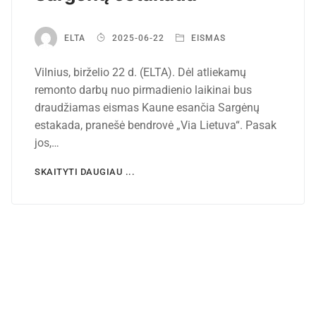
ELTA
2025-06-22
EISMAS
Vilnius, birželio 22 d. (ELTA). Dėl atliekamų
remonto darbų nuo pirmadienio laikinai bus
draudžiamas eismas Kaune esančia Sargėnų
estakada, pranešė bendrovė „Via Lietuva“. Pasak
jos,…
SKAITYTI DAUGIAU ...