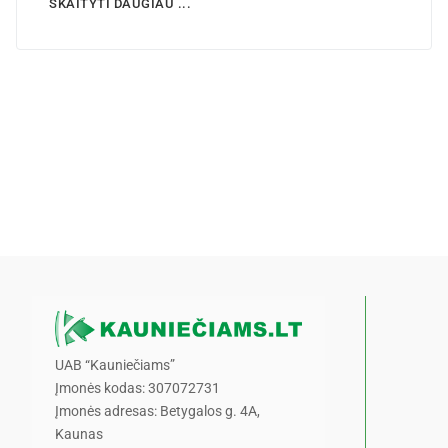
SKAITYTI DAUGIAU ...
UAB “Kauniečiams”
Įmonės kodas: 307072731
Įmonės adresas: Betygalos g. 4A,
Kaunas