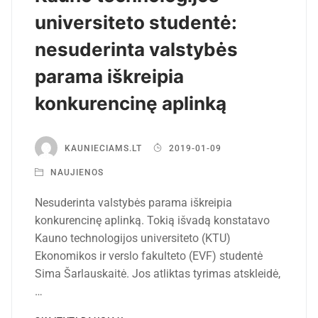
universiteto studentė:
nesuderinta valstybės
parama iškreipia
konkurencinę aplinką
KAUNIECIAMS.LT
2019-01-09
NAUJIENOS
Nesuderinta valstybės parama iškreipia
konkurencinę aplinką. Tokią išvadą konstatavo
Kauno technologijos universiteto (KTU)
Ekonomikos ir verslo fakulteto (EVF) studentė
Sima Šarlauskaitė. Jos atliktas tyrimas atskleidė,
…