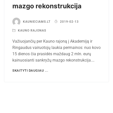
mazgo rekonstrukcija
KAUNIECIAMS.LT
2019-02-13
KAUNO RAJONAS
Važiuojančių per Kauno rajoną į Akademiją ir
Ringaudus vairuotojų laukia permainos: nuo kovo
15 dienos čia prasidės maždaug 2 mln. eurų
kainuosianti sankryžų mazgo rekonstrukcija.…
SKAITYTI DAUGIAU ...