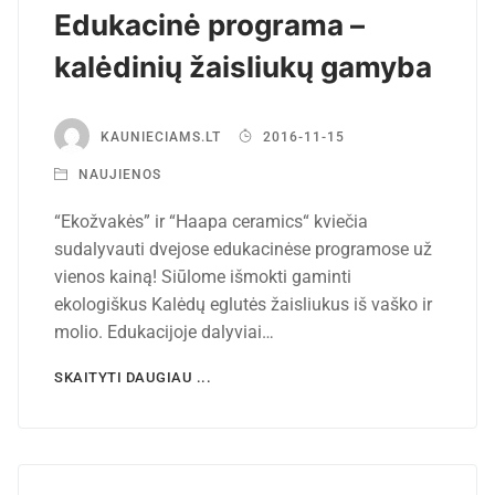
Edukacinė programa –
kalėdinių žaisliukų gamyba
KAUNIECIAMS.LT
2016-11-15
NAUJIENOS
“Ekožvakės” ir “Haapa ceramics“ kviečia
sudalyvauti dvejose edukacinėse programose už
vienos kainą! Siūlome išmokti gaminti
ekologiškus Kalėdų eglutės žaisliukus iš vaško ir
molio. Edukacijoje dalyviai…
SKAITYTI DAUGIAU ...