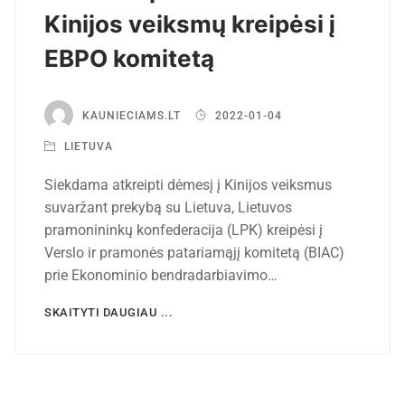
Kinijos veiksmų kreipėsi į
EBPO komitetą
KAUNIECIAMS.LT
2022-01-04
LIETUVA
Siekdama atkreipti dėmesį į Kinijos veiksmus
suvaržant prekybą su Lietuva, Lietuvos
pramonininkų konfederacija (LPK) kreipėsi į
Verslo ir pramonės patariamąjį komitetą (BIAC)
prie Ekonominio bendradarbiavimo…
SKAITYTI DAUGIAU ...