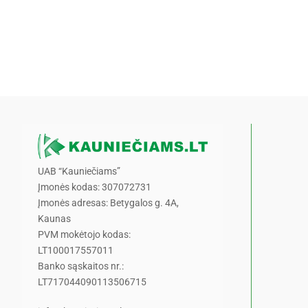
UAB “Kauniečiams”
Įmonės kodas: 307072731
Įmonės adresas: Betygalos g. 4A,
Kaunas
PVM mokėtojo kodas:
LT100017557011
Banko sąskaitos nr.:
LT717044090113506715